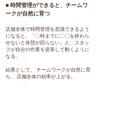
■ 時間管理ができると、チームワ
ークが自然に育つ
店舗全体で時間管理を意識できるよう
になると、「〇時までに〇〇を終わら
せないと休憩が回らない」と、スタッ
フが自分の作業を逆算して動くように
なる。
結果として、 チームワークが自然に育
ち、 店舗全体の効率が上がる。
若いスタッフにも早く戦力になっても
らうためには、 休憩を含む時間効率に
意識を向け、 接客機会を均等に与え、 
業務に集中できる環境を整えることが
近道だ。