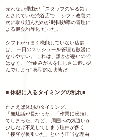
売れない理由が「スタッフのやる気」
とされていた渋谷店で、 シフト改善の
次に取り組んだのが 時間効率の管理に
よる機会均等化 だった。
シフトがうまく機能していない店舗
は、 一日のスケジュール管理も散漫に
なりやすい。 これは、誰かが悪いので
はなく、 “仕組みが人を忙しさに追い込
んでしまう” 典型的な状態だ。
■ 休憩に入るタイミングの乱れ■
たとえば休憩のタイミング。
「無駄話が長かった」「作業に没頭し
てしまった」など、 周囲への気遣いが
少しだけ不足してしまう理由が多く
「接客が長引いた」という正当な理由