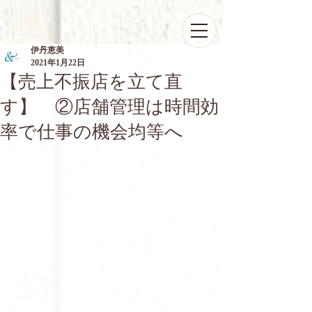
伊丹恵美
2021年1月22日
【売上不振店を立て直
す】 ②店舗管理は時間効
率で仕事の機会均等へ