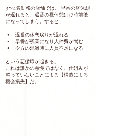
3〜4名勤務の店舗では、 早番の昼休憩
が遅れると、遅番の昼休憩は17時前後
になってしまう。すると、
遅番の休憩戻りが遅れる
早番が残業になり人件費が嵩む
夕方の混雑時に人員不足になる
という悪循環が起きる。
これは誰かの怠慢ではなく、仕組みが
整っていないことによる【構造による
機会損失】だ。